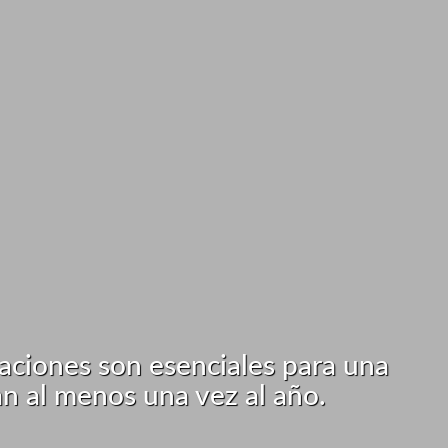
zaciones son esenciales para una
an al menos una vez al año.