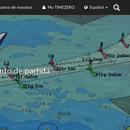
cerca de nosotros
My TIMEZERO
Español
unto de partida