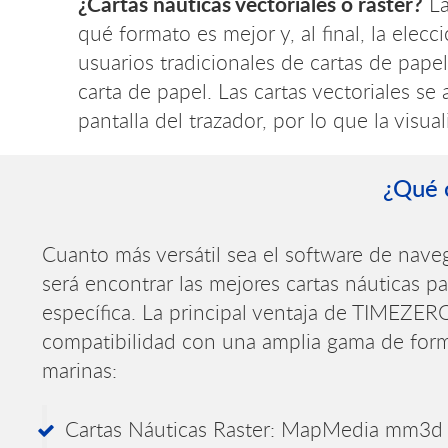
¿Cartas náuticas vectoriales o raster?
La
qué formato es mejor y, al final, la elec
usuarios tradicionales de cartas de pape
carta de papel. Las cartas vectoriales s
pantalla del trazador, por lo que la visua
¿Qué 
Cuanto más versátil sea el software de naveg
será encontrar las mejores cartas náuticas pa
específica. La principal ventaja de TIMEZER
compatibilidad con una amplia gama de form
marinas:
Cartas Náuticas Raster: MapMedia mm3d 