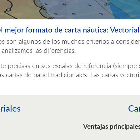
el mejor formato de carta náutica: Vectorial
tos son algunos de los muchos criterios a consider
, analizamos las diferencias.
te precisas en sus escalas de referencia (siempr
as cartas de papel tradicionales. Las cartas ve
riales
Car
Ventajas principale