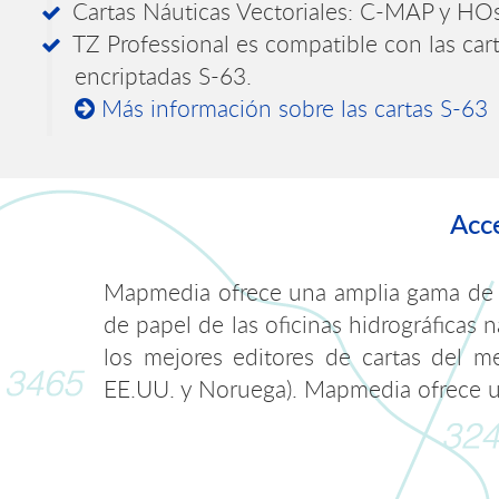
Cartas Náuticas Vectoriales: C-MAP y HO
TZ Professional es compatible con las cart
encriptadas S-63.
Más información sobre las cartas S-63
Acce
Mapmedia ofrece una amplia gama de má
de papel de las oficinas hidrográficas
los mejores editores de cartas del m
EE.UU. y Noruega). Mapmedia ofrece un