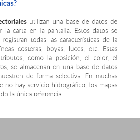
nicas?
ctoriales
utilizan una base de datos de
r la carta en la pantalla. Estos datos se
egistran todas las características de la
íneas costeras, boyas, luces, etc. Estas
atributos, como la posición, el color, el
ros, se almacenan en una base de datos
uestren de forma selectiva. En muchas
 no hay servicio hidrográfico, los mapas
do la única referencia.