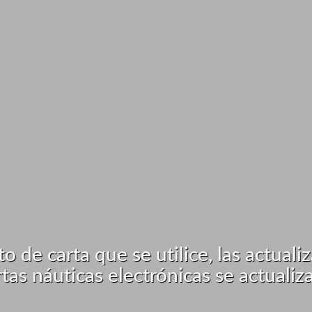
de carta que se utilice, las actuali
tas náuticas electrónicas se actualiz