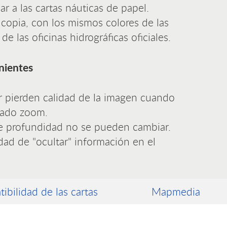
ar a las cartas náuticas de papel.
a copia, con los mismos colores de las
de las oficinas hidrográficas oficiales.
nientes
er pierden calidad de la imagen cuando
iado zoom.
e profundidad no se pueden cambiar.
dad de "ocultar" información en el
ibilidad de las cartas
Mapmedia