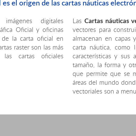
 es el origen de las cartas náuticas electró
Cartas náuticas ve
mágenes digitales
Las
fica Oficial y oficinas
vectores para construi
de la carta oficial en
almacenan en capas y r
artas raster son las más
carta náutica, como l
 las cartas oficiales
características y sus 
tamaño, la forma y ot
que permite que se m
áreas del mundo donde
vectoriales son a menu