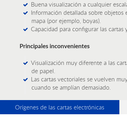
Buena visualización a cualquier escal
Información detallada sobre objetos e
mapa (por ejemplo, boyas).
Capacidad para configurar las cartas y 
Principales inconvenientes
Visualización muy diferente a las cart
de papel.
Las cartas vectoriales se vuelven mu
cuando se amplían demasiado.
Orígenes de las cartas electrónicas