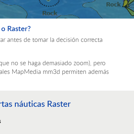
 o Raster?
ar antes de tomar la decisión correcta
e que no se haga demasiado zoom), pero
ctoriales MapMedia mm3d permiten además
tas náuticas Raster
s