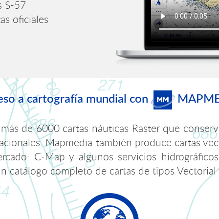
s S-57
as oficiales
so a cartografía mundial con
MAPME
s de 6000 cartas náuticas Raster que conservan l
 nacionales. Mapmedia también produce cartas vec
ercado: C-Map y algunos servicios hidrográfico
 catálogo completo de cartas de tipos Vectorial 