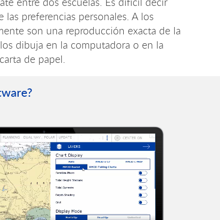
e entre dos escuelas. Es difícil decir
e las preferencias personales. A los
almente son una reproducción exacta de la
 los dibuja en la computadora o en la
 carta de papel.
tware?