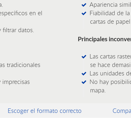
a.
Apariencia simil
specíficos en el
Fiabilidad de l
cartas de papel 
filtrar datos.
Principales inconve
Las cartas rast
as tradicionales
se hace demas
Las unidades d
y imprecisas
No hay posibili
mapa.
Escoger el formato correcto
Compat