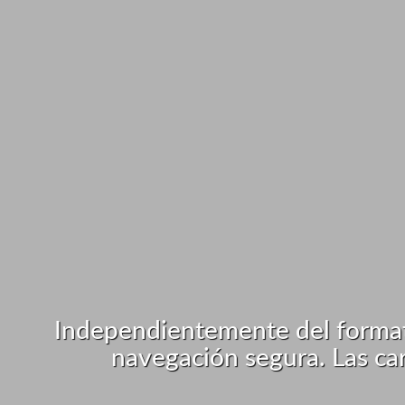
Independientemente del formato 
navegación segura. Las car