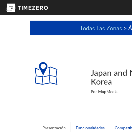
Todas Las Zonas
> Á
Japan and 
Korea
Por MapMedia
Presentación
Funcionalidades
Compatib