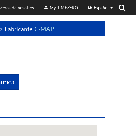
cerca de nosotros
My TIMEZERO
Español
> Fabricante
C-MAP
utica