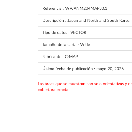
Referencia
: WVJANM204MAP30.1
Descripción
: Japan and North and South Korea
Tipo de datos
: VECTOR
Tamaño de la carta
: Wide
Fabricante
: C-MAP
Última fecha de publicación
: mayo 20, 2026
Las áreas que se muestran son solo orientativas y no
cobertura exacta.