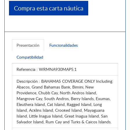
Compra esta carta náutica
Presentación
Funcionalidades
Compatibilidad
Referencia
: WRMNA930MAP5.1
Descripción
: BAHAMAS COVERAGE ONLY Including
Abacos, Grand Bahamas Bank, Bimini, New
Providence, Chubb Cay, North Andros Island,
Mangrove Cay, South Andros, Berry Islands, Exumas,
Eleuthera Island, Cat Island, Ragged Island, Long
Island, Acklins Island, Crooked Island, Mayaguana
Island, Little Inagua Island, Great Inagua Island, San
Salvador Island, Rum Cay and Turks & Caicos Islands.