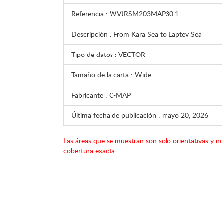
Referencia
: WVJRSM203MAP30.1
Descripción
: From Kara Sea to Laptev Sea
Tipo de datos
: VECTOR
Tamaño de la carta
: Wide
Fabricante
: C-MAP
Última fecha de publicación
: mayo 20, 2026
Las áreas que se muestran son solo orientativas y no
cobertura exacta.