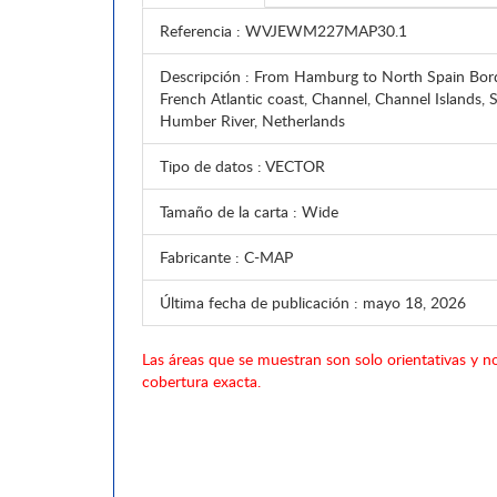
Referencia
: WVJEWM227MAP30.1
Descripción
: From Hamburg to North Spain Bord
French Atlantic coast, Channel, Channel Islands, 
Humber River, Netherlands
Tipo de datos
: VECTOR
Tamaño de la carta
: Wide
Fabricante
: C-MAP
Última fecha de publicación
: mayo 18, 2026
Las áreas que se muestran son solo orientativas y no
cobertura exacta.