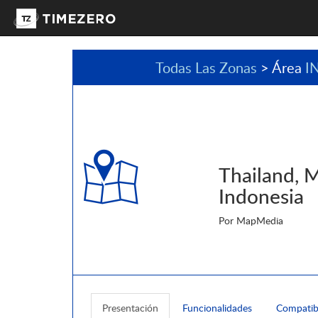
Todas Las Zonas
> Área
I
Thailand, M
Indonesia
Por MapMedia
Presentación
Funcionalidades
Compatib