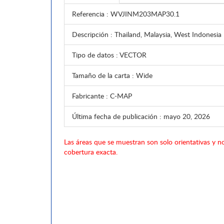
Referencia
: WVJINM203MAP30.1
Descripción
: Thailand, Malaysia, West Indonesia
Tipo de datos
: VECTOR
Tamaño de la carta
: Wide
Fabricante
: C-MAP
Última fecha de publicación
: mayo 20, 2026
Las áreas que se muestran son solo orientativas y no
cobertura exacta.