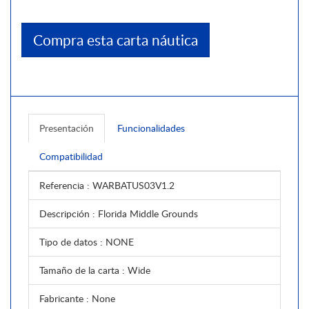
Compra esta carta náutica
Presentación
Funcionalidades
Compatibilidad
Referencia
: WARBATUS03V1.2
Descripción
: Florida Middle Grounds
Tipo de datos
: NONE
Tamaño de la carta
: Wide
Fabricante
: None