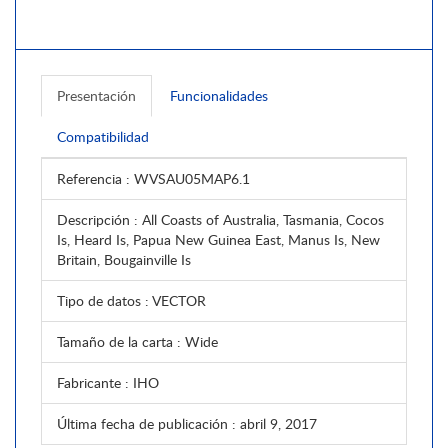
Presentación
Funcionalidades
Compatibilidad
Referencia
: WVSAU05MAP6.1
Descripción
: All Coasts of Australia, Tasmania, Cocos
Is, Heard Is, Papua New Guinea East, Manus Is, New
Britain, Bougainville Is
Tipo de datos
: VECTOR
Tamaño de la carta
: Wide
Fabricante
: IHO
Última fecha de publicación
: abril 9, 2017