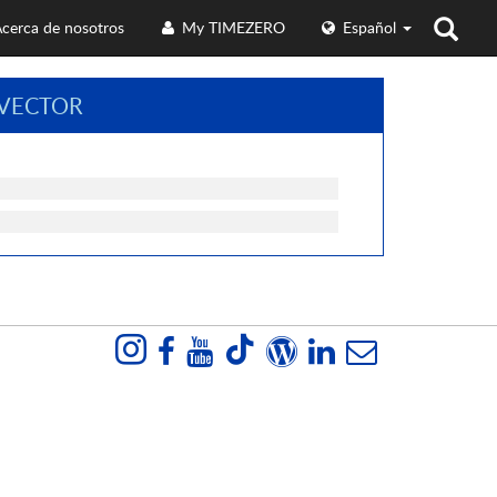
cerca de nosotros
My TIMEZERO
Español
VECTOR