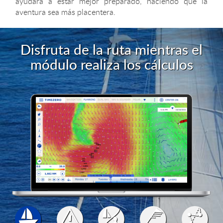
ayudará a estar mejor preparado, haciendo que la
aventura sea más placentera.
Disfruta de la ruta mientras el
módulo realiza los cálculos