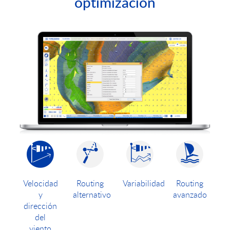
optimización
Velocidad
Routing
Variabilidad
Routing
y
alternativo
avanzado
dirección
del
viento