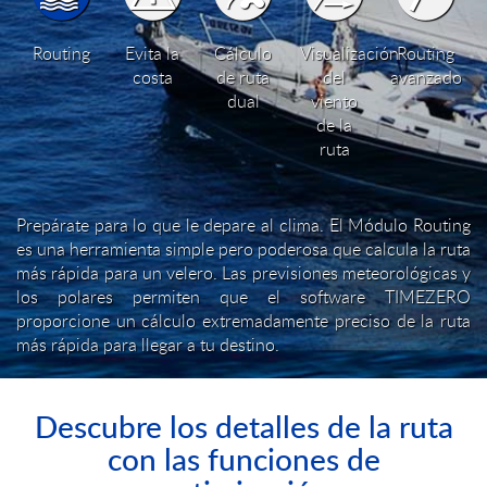
Routing
Evita la
Cálculo
Visualización
Routing
costa
de ruta
del
avanzado
dual
viento
de la
ruta
Prepárate para lo que le depare al clima. El Módulo Routing
es una herramienta simple pero poderosa que calcula la ruta
más rápida para un velero. Las previsiones meteorológicas y
los polares permiten que el software TIMEZERO
proporcione un cálculo extremadamente preciso de la ruta
más rápida para llegar a tu destino.
Descubre los detalles de la ruta
con las funciones de