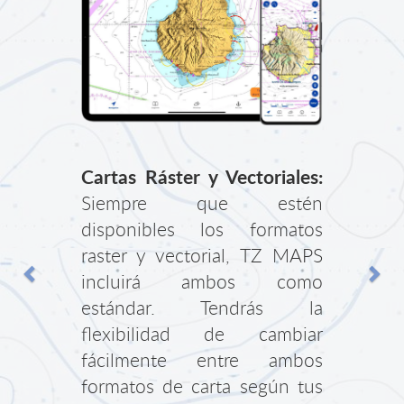
Précédent
Sui
Cartas Ráster y Vectoriales:
Siempre que estén
disponibles los formatos
raster y vectorial, TZ MAPS
incluirá ambos como
estándar. Tendrás la
flexibilidad de cambiar
fácilmente entre ambos
formatos de carta según tus