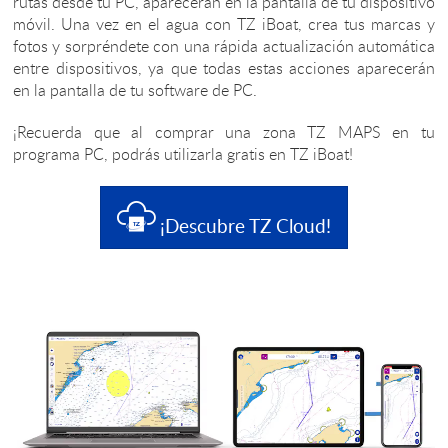
rutas desde tu PC, aparecerán en la pantalla de tu dispositivo
móvil. Una vez en el agua con TZ iBoat, crea tus marcas y
fotos y sorpréndete con una rápida actualización automática
entre dispositivos, ya que todas estas acciones aparecerán
en la pantalla de tu software de PC.
¡Recuerda que al comprar una zona TZ MAPS en tu
programa PC, podrás utilizarla gratis en TZ iBoat!
¡Descubre TZ Cloud!