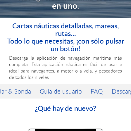
en uno
.
Cartas náuticas detalladas, mareas,
rutas...
Todo lo que necesitas, ¡con sólo pulsar
un botón!
Descarga la aplicación de navegación marítima más
completa. Esta aplicación náutica es fácil de usar e
ideal para navegantes, a motor o a vela, y pescadores
de todos los niveles.
ar & Sonda
Guía de usuario
FAQ
Descarg
¿Qué hay de nuevo?