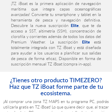
¡TZ iBoat es la primera aplicación de navegación
marítima que integra capas oceanográficas
avanzadas! Convierte tu smartphone y tablet en la
herramienta de pesca y navegación definitiva.
Elite
Descubre la nueva suscripción
, que te da
acceso a SST, altimetría (SSH), concentración de
clorofila y corrientes además de todos los datos del
Elite
Premium Weather. La suscripción
está
totalmente integrada con TZ iBoat y está diseñada
para ayudar a los usuarios a planificar sus salidas
de pesca de forma eficaz, Disponible en forma de
suscripción mensual TZ iBoat (compra in-app).
¿Tienes otro producto TIMEZERO?
Haz que TZ iBoat forme parte de tu
ecosistema.
¡Al comprar una zona TZ MAPS en tu programa PC, podrás
utilizarla gratis en TZ iBoat! Lo que quiere decir que, al trazar