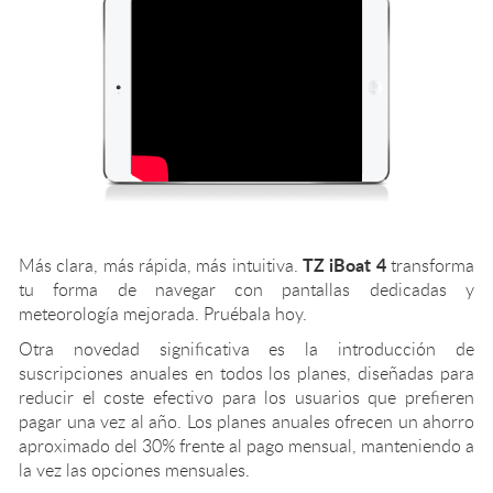
TZ iBoat 4
Más clara, más rápida, más intuitiva.
transforma
tu forma de navegar con pantallas dedicadas y
meteorología mejorada. Pruébala hoy.
Otra novedad significativa es la introducción de
suscripciones anuales en todos los planes, diseñadas para
reducir el coste efectivo para los usuarios que prefieren
pagar una vez al año. Los planes anuales ofrecen un ahorro
aproximado del 30% frente al pago mensual, manteniendo a
la vez las opciones mensuales.