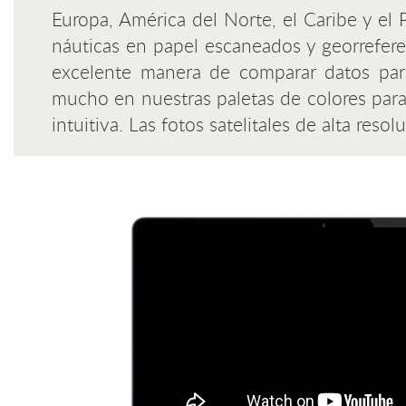
Europa, América del Norte, el Caribe y el 
náuticas en papel escaneados y georrefere
excelente manera de comparar datos para
mucho en nuestras paletas de colores para
intuitiva. Las fotos satelitales de alta res