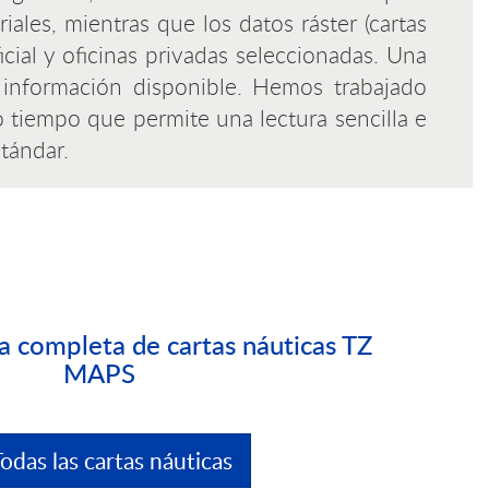
ales, mientras que los datos ráster (cartas
ial y oficinas privadas seleccionadas. Una
 información disponible. Hemos trabajado
 tiempo que permite una lectura sencilla e
stándar.
ta completa de cartas náuticas TZ
MAPS
odas las cartas náuticas