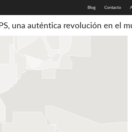
Blog
Contacto
A
S, una auténtica revolución en el mu