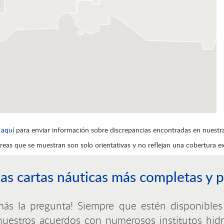
c
aquí
para enviar información sobre discrepancias encontradas en nuestra
reas que se muestran son solo orientativas y no reflejan una cobertura e
 las cartas náuticas más completas y
ás la pregunta! Siempre que estén disponibles 
nuestros acuerdos con numerosos institutos hid