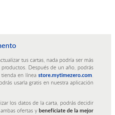
mento
tualizar tus cartas, nada podría ser más
os productos. Después de un año, podrás
store.mytimezero.com
a tienda en línea
.
rás usarla gratis en nuestra aplicación
r los datos de la carta, podrás decidir
benefíciate de la mejor
 ambas ofertas y