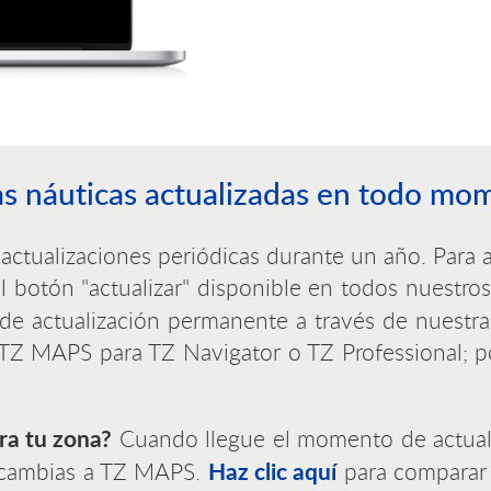
as náuticas actualizadas en todo mo
tualizaciones periódicas durante un año. Para ac
el botón "actualizar" disponible en todos nuestr
o de actualización permanente a través de nuestr
 MAPS para TZ Navigator o TZ Professional; pod
ra tu zona?
Cuando llegue el momento de actualiza
Haz clic aquí
i cambias a TZ MAPS.
para comparar