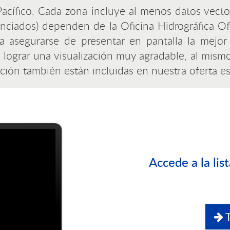
Pacífico. Cada zona incluye al menos datos vectori
nciados) dependen de la Oficina Hidrográfica Ofic
 asegurarse de presentar en pantalla la mejor
 lograr una visualización muy agradable, al mismo
olución también están incluidas en nuestra oferta e
Accede a la lis
T