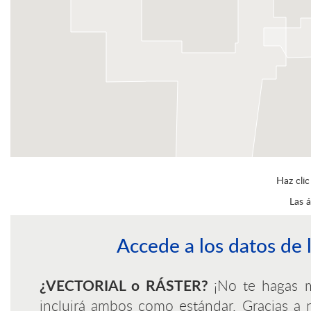
Haz cli
Las á
Accede a los datos de
¿VECTORIAL o RÁSTER?
¡No te hagas m
incluirá ambos como estándar. Gracias a 