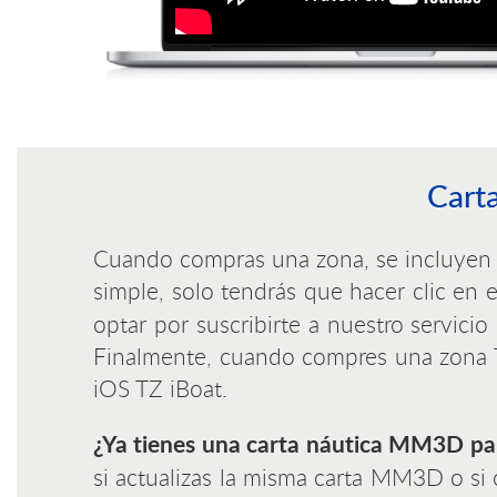
Cart
Cuando compras una zona, se incluyen ac
simple, solo tendrás que hacer clic en 
optar por suscribirte a nuestro servici
Finalmente, cuando compres una zona TZ
iOS TZ iBoat.
¿Ya tienes una carta náutica MM3D pa
si actualizas la misma carta MM3D o s