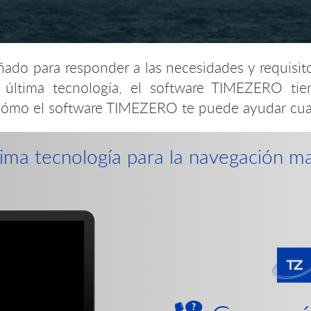
eñado para responder a las necesidades y requisi
 última tecnología, el software TIMEZERO tien
cómo el software TIMEZERO te puede ayudar cualq
tima tecnología para la navegación ma