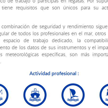
co de trabajo o participas en regatas. Por supu
 tiene requisitos que son únicos para su ac
a combinación de seguridad y rendimiento sigue
ular de todos los profesionales en el mar, otros 
espacio de trabajo dedicado, la compatibil
ento de los datos de sus instrumentos y el impa
es meteorológicas específicas, son más impor
.
Actividad profesional :