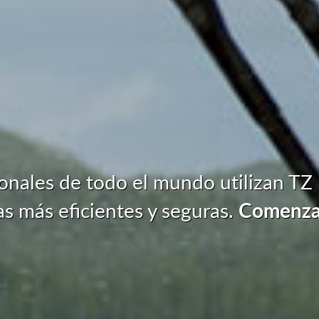
onales de todo el mundo utilizan TZ 
Comenzar 
as más eficientes y seguras.