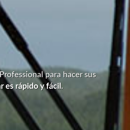
Professional para hacer sus
es rápido y fácil
.