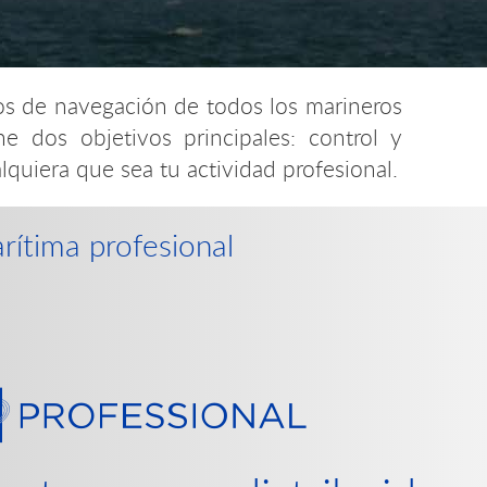
tos de navegación de todos los marineros
e dos objetivos principales: control y
uiera que sea tu actividad profesional.
rítima profesional