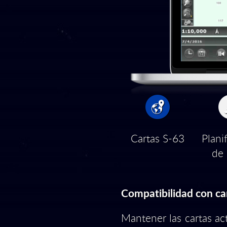
Cartas S-63
Plani
de 
Compatibilidad con ca
Mantener las cartas ac