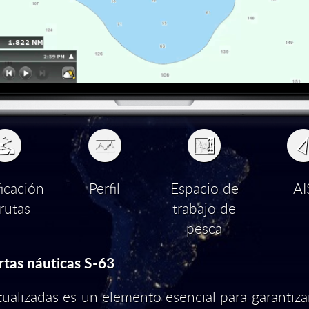
ficación
Perfil
Espacio de
AI
rutas
trabajo de
pesca
rtas náuticas S-63
tualizadas es un elemento esencial para garantiza