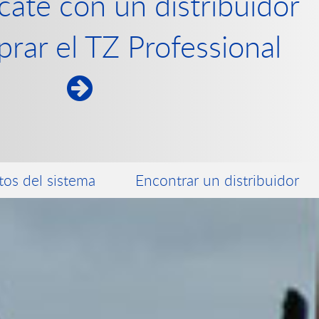
te con un distribuidor
rar el TZ Professional
tos del sistema
Encontrar un distribuidor