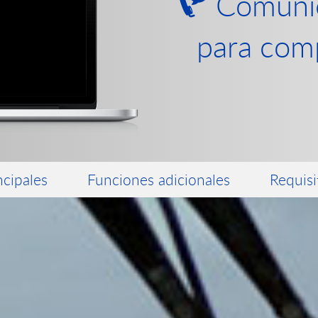
Comuníca
para comp
ncipales
Funciones adicionales
Requisi