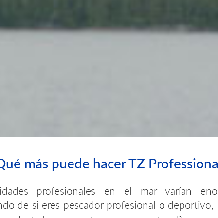
Qué más puede hacer TZ Professiona
vidades profesionales en el mar varían en
do de si eres pescador profesional o deportivo, 