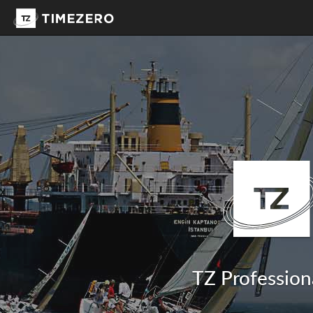
TZ Professiona