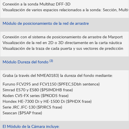
Conexión a la sonda Multihaz DFF-3D
Visualización de varios espacios relacionados a la sonda: Sección, Mul
Módulo de posicionamiento de la red de arrastre
Conexión con el sistema de posicionamiento de arrastre de Marport
Visualización de la red en 2D o 3D directamente en la carta náutica
Visualización de la traza de cada puerta y sus vectores de predicción
(3)
Módulo Dureza del fondo
Graba (a través del NMEA0183) la dureza del fondo mediante:
Furuno FCV295 and FCV1150 ($PFEC,SDbh sentence)
Simrad ES70 y ES80 ($PSIMDHB frase)
Koden CVS-FX series ($PKODS frase)
Hondex HE-7300 Di y HE-1500 Di ($PHDX frase)
Serie JRC JFC-130 ($PJRCS frase)
Seascan ($PSAP frase)
El Módulo de la Cámara incluye: