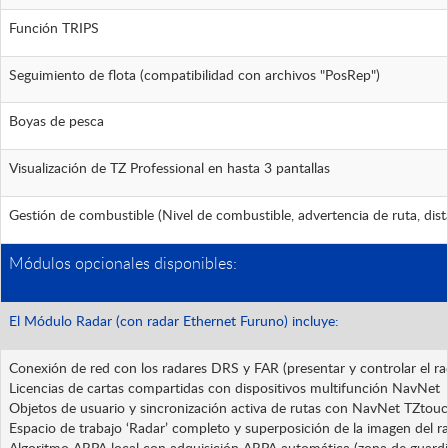
Función TRIPS
Seguimiento de flota (compatibilidad con archivos "PosRep")
Boyas de pesca
Visualización de TZ Professional en hasta 3 pantallas
Gestión de combustible (Nivel de combustible, advertencia de ruta, di
Módulos opcionales disponibles:
El Módulo Radar (con radar Ethernet Furuno) incluye:
Conexión de red con los radares DRS y FAR (presentar y controlar el ra
Licencias de cartas compartidas con dispositivos multifunción NavNet
Objetos de usuario y sincronización activa de rutas con NavNet TZtou
Espacio de trabajo ‘Radar’ completo y superposición de la imagen del ra
Algoritmo ARPA local con adquisición ARPA automática (zona de guardi