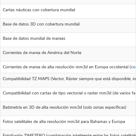
Cartas náuticas con cobertura mundial
Base de datos 3D con cobertura mundial
Base de datos mundial de mareas
Corrientes de marea de América del Norte
Corrientes de marea de alta resolución mm3d en Europa occidental (
co
Compatibilidad TZ MAPS (Vector, Ráster siempre que está disponible, info
Compatibilidad con cartas de tipo vectorial o raster mm3d (de vario
Batimetría en 3D de alta resolución mm3d (solo zonas específicas)
Fotos satelitales de alta resolución mm3d para Bahamas y Europa
Fotofusión TIMEZERO (combinación inteligente entre las fotos satelitales