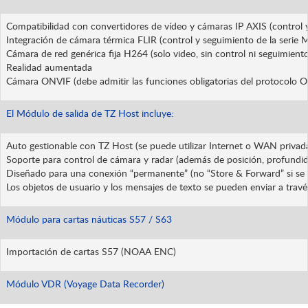
Compatibilidad con convertidores de vídeo y cámaras IP AXIS (control 
Integración de cámara térmica FLIR (control y seguimiento de la serie 
Cámara de red genérica fija H264 (solo video, sin control ni seguimiento
Realidad aumentada
Cámara ONVIF (debe admitir las funciones obligatorias del protocolo O
El Módulo de salida de TZ Host incluye:
Auto gestionable con TZ Host (se puede utilizar Internet o WAN privad
Soporte para control de cámara y radar (además de posición, profundid
Diseñado para una conexión “permanente” (no “Store & Forward” si se c
Los objetos de usuario y los mensajes de texto se pueden enviar a trav
Módulo para cartas náuticas S57 / S63
Importación de cartas S57 (NOAA ENC)
Módulo VDR (Voyage Data Recorder)