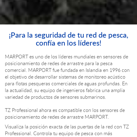
¡Para la seguridad de tu red de pesca,
confía en los líderes!
MARPORT es uno de los líderes mundiales en sensores de
posicionamiento de redes de arrastre para la pesca
comercial. MARPORT fue fundada en Islandia en 1996 con
el objetivo de desarrollar sistemas de monitoreo acústico
para flotas pesqueras comerciales de aguas profundas. En
la actualidad, su equipo de ingenieros fabrica una amplia
variedad de productos de sensores submarinos.
TZ Professional ahora es compatible con los sensores de
posicionamiento de redes de arrastre MARPORT.
Visualiza la posición exacta de las puertas de la red con TZ
Professional. Controla tu equipo de pesca con más