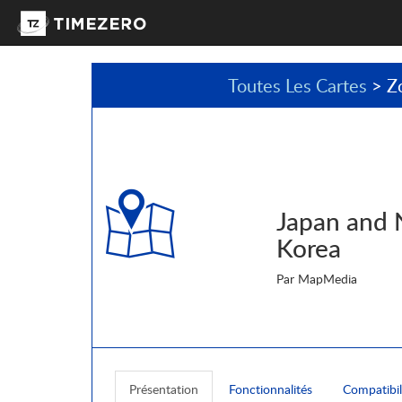
Toutes Les Cartes
> Z
Japan and 
Korea
Par MapMedia
Présentation
Fonctionnalités
Compatibil