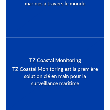
marines à travers le monde
TZ Coastal Monitoring
TZ Coastal Monitoring est la première
solution clé en main pour la
surveillance maritime