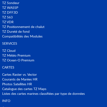
TZ Sondeur
TZ WASSP
TZ DFF3D
TZ S63
TZ VDR
TZ Positionnement de chalut
TZ Dureté de fond
Compatibilités des Modules
SERVICES
TZ Cloud
TZ Météo Premium
TZ Ocean-O Premium
CARTES
Cartes Raster vs. Vector
Courants de Marées HR
Photos Satellites HR
Catalogue des cartes
TZ Maps
Listes des cartes marines classifiées par type de données
INFO