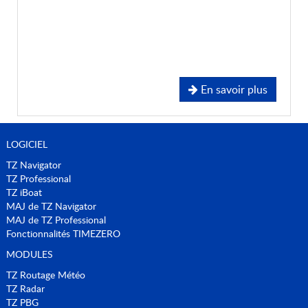
En savoir plus
LOGICIEL
TZ Navigator
TZ Professional
TZ iBoat
MAJ de TZ Navigator
MAJ de TZ Professional
Fonctionnalités TIMEZERO
MODULES
TZ Routage Météo
TZ Radar
TZ PBG