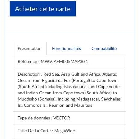
Acheter cette carte
Présentation
Fonctionnalités
Compatibilité
Référence
: MWVJAFM005MAP30.1
Description
: Red Sea, Arab Gulf and Africa. Atlantic
Ocean from Figueira da Foz (Portugal) to Cape Town
(South Africa) including Islas canarias and Cape verde
and Indian Ocean from Cape town (South Africa) to
Muqdisho (Somalia). Including Madagascar, Seychelles
Is., Comoros Is., Réunion and Mauritius
Type de données
: VECTOR
Taille De La Carte
: MegaWide