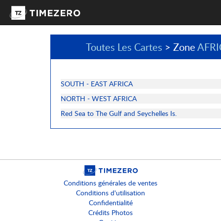
Toutes Les Cartes
> Zone
AFRI
SOUTH - EAST AFRICA
NORTH - WEST AFRICA
Red Sea to The Gulf and Seychelles Is.
Conditions générales de ventes
Conditions d'utilisation
Confidentialité
Crédits Photos