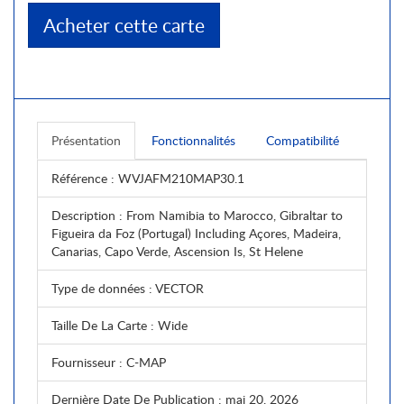
Acheter cette carte
Présentation
Fonctionnalités
Compatibilité
Référence
: WVJAFM210MAP30.1
Description
: From Namibia to Marocco, Gibraltar to
Figueira da Foz (Portugal) Including Açores, Madeira,
Canarias, Capo Verde, Ascension Is, St Helene
Type de données
: VECTOR
Taille De La Carte
: Wide
Fournisseur
: C-MAP
Dernière Date De Publication
: mai 20, 2026