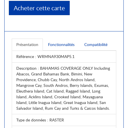
Acheter cette carte
Présentation
Fonctionnalités
Compatibilité
Référence
: WRMNA930MAP5.1
Description
: BAHAMAS COVERAGE ONLY Including
Abacos, Grand Bahamas Bank, Bimini, New
Providence, Chubb Cay, North Andros Island,
Mangrove Cay, South Andros, Berry Islands, Exumas,
Eleuthera Island, Cat Island, Ragged Island, Long
Island, Acklins Island, Crooked Island, Mayaguana
Island, Little Inagua Island, Great Inagua Island, San
Salvador Island, Rum Cay and Turks & Caicos Islands.
Type de données
: RASTER