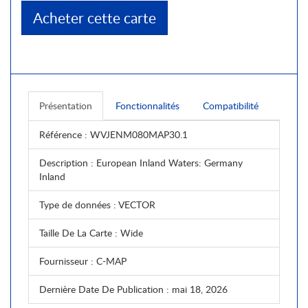
Acheter cette carte
Présentation
Fonctionnalités
Compatibilité
Référence
: WVJENM080MAP30.1
Description
: European Inland Waters: Germany
Inland
Type de données
: VECTOR
Taille De La Carte
: Wide
Fournisseur
: C-MAP
Dernière Date De Publication
: mai 18, 2026