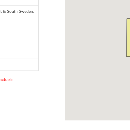
st & South Sweden,
actuelle.