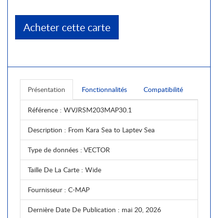
Acheter cette carte
Présentation
Fonctionnalités
Compatibilité
Référence
: WVJRSM203MAP30.1
Description
: From Kara Sea to Laptev Sea
Type de données
: VECTOR
Taille De La Carte
: Wide
Fournisseur
: C-MAP
Dernière Date De Publication
: mai 20, 2026