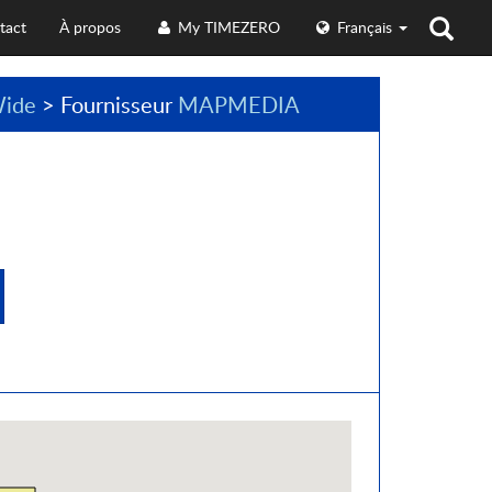
tact
À propos
My TIMEZERO
Français
ide
> Fournisseur
MAPMEDIA