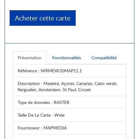
Acheter cette carte
Présentation
Fonctionnalités
Compatibilité
Référence
: WRMEW20MAP11.1
Description
: Madeira, Açores, Canarias, Cabo verde,
Kerguelen, Amsterdam, St Paul, Crozet
Type de données
: RASTER
Taille De La Carte
: Wide
Fournisseur
: MAPMEDIA