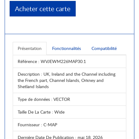
Acheter cette carte
Présentation
Fonctionnalités
Compatibilité
Référence
: WVJEWM226MAP30.1
Description
: UK, Ireland and the Channel including
the French part, Channel Islands, Orkney and
Shetland Islands
Type de données
: VECTOR
Taille De La Carte
: Wide
Fournisseur
: C-MAP
Dernière Date De Publication
: mai 18, 2026