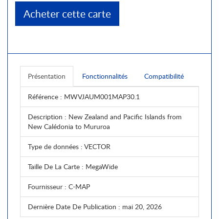
Acheter cette carte
Présentation
Fonctionnalités
Compatibilité
Référence
: MWVJAUM001MAP30.1
Description
: New Zealand and Pacific Islands from
New Calédonia to Mururoa
Type de données
: VECTOR
Taille De La Carte
: MegaWide
Fournisseur
: C-MAP
Dernière Date De Publication
: mai 20, 2026