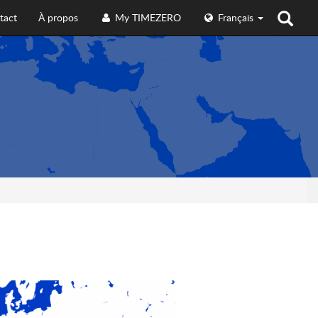
tact
À propos
My TIMEZERO
Français