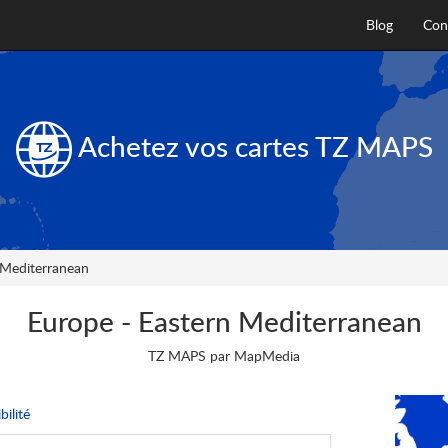
Blog
Con
Achetez vos cartes
TZ MAPS
 Mediterranean
Europe - Eastern Mediterranean
TZ MAPS par MapMedia
ilité