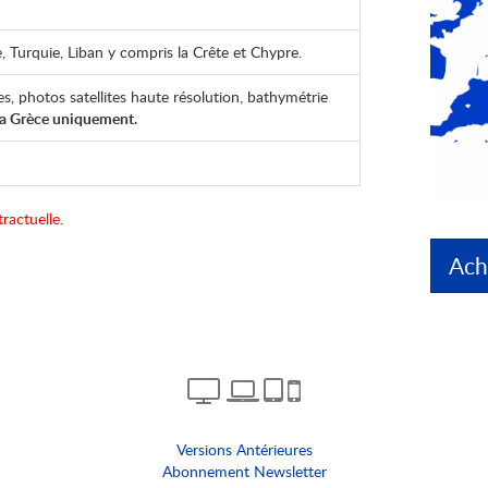
lte, Turquie, Liban y compris la Crête et Chypre.
es, photos satellites haute résolution, bathymétrie
la Grèce uniquement.
ractuelle.
Ach
Versions Antérieures
Abonnement Newsletter