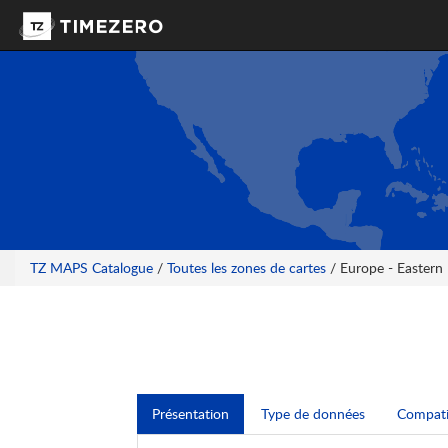
TZ MAPS Catalogue
/
Toutes les zones de cartes
/ Europe - Eastern
Présentation
Type de données
Compatib