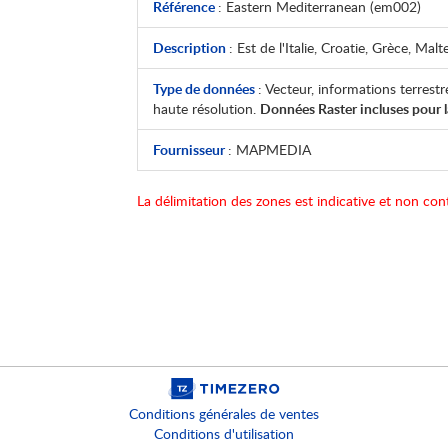
Référence
: Eastern Mediterranean (em002)
Description
: Est de l'Italie, Croatie, Grèce, Ma
Type de données
: Vecteur, informations terrestr
haute résolution.
Données Raster incluses pour 
Fournisseur
: MAPMEDIA
La délimitation des zones est indicative et non cont
Conditions générales de ventes
Conditions d'utilisation